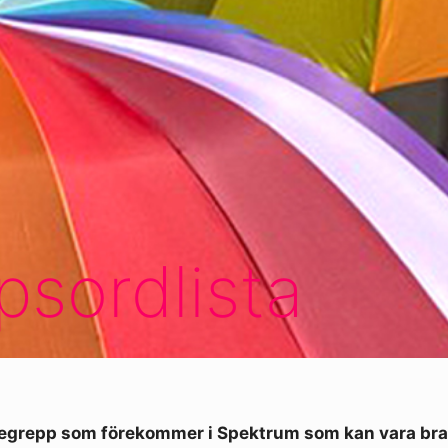
sordlista
egrepp som förekommer i Spektrum som kan vara bra a