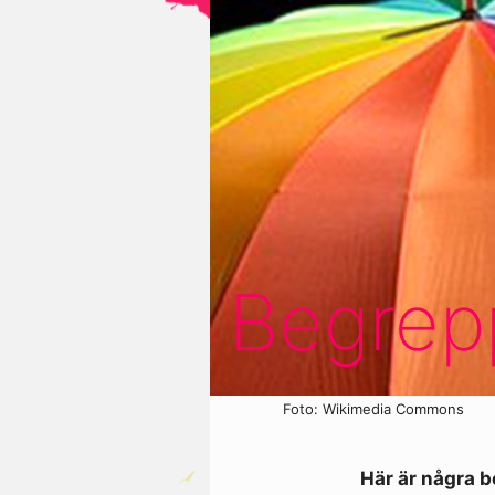
Begrepp
Foto: Wikimedia Commons
Här är några b