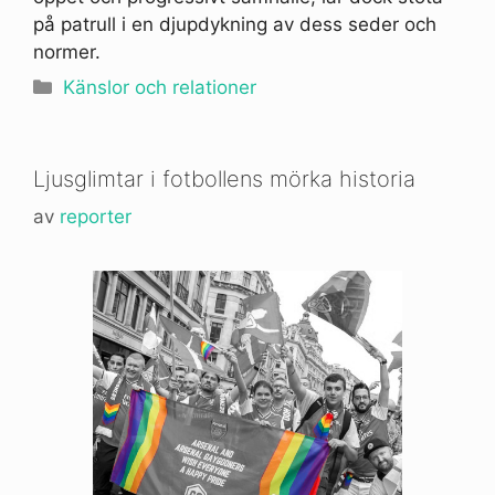
på patrull i en djupdykning av dess seder och
normer.
Kategorier
Känslor och relationer
Ljusglimtar i fotbollens mörka historia
av
reporter