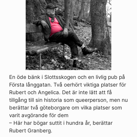
En öde bänk i Slottsskogen och en livlig pub på
Första långgatan. Två oerhört viktiga platser för
Rubert och Angelica. Det är inte lätt att få
tillgång till sin historia som queerperson, men nu
berättar två göteborgare om vilka platser som
varit avgörande för dem
– Här har bögar suttit i hundra år, berättar
Rubert Granberg.