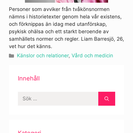
Personer som avviker från tvåkönsnormen
nämns i historietexter genom hela vår existens,
och förknippas än idag med utanförskap,
psykisk ohälsa och ett starkt beroende av
samhällets normer och regler. Liam Barresjö, 26,
vet hur det känns.
Kategorier
Känslor och relationer
,
Vård och medicin
Innehåll
Sök
efter: