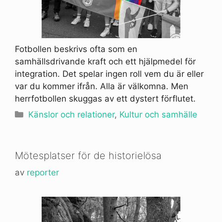
Fotbollen beskrivs ofta som en
samhällsdrivande kraft och ett hjälpmedel för
integration. Det spelar ingen roll vem du är eller
var du kommer ifrån. Alla är välkomna. Men
herrfotbollen skuggas av ett dystert förflutet.
Kategorier
Känslor och relationer
,
Kultur och samhälle
Mötesplatser för de historielösa
av
reporter