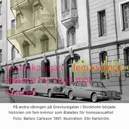
Lesbiska ligan – fem kvinnor
åtalade för otukt mot
naturen
På andra våningen på Grevturegatan i Stockholm började
historien om fem kvinnor som åtalades för homosexualitet
Foto: Barbro Carlsson 1961. Illustration: Elin Karlström.