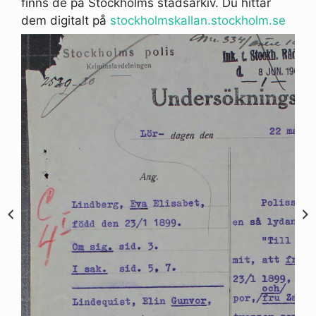
finns de på Stockholms stadsarkiv. Du hittar
dem digitalt på
stockholmskallan.stockholm.se