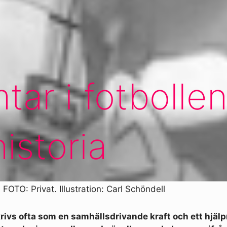
mtar i fotbolle
istoria
 FOTO: Privat. Illustration: Carl Schöndell
rivs ofta som en samhällsdrivande kraft och ett hjäl